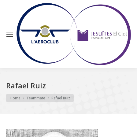
Rafael Ruiz
You are here:
Home
Teammate
Rafael Ruiz